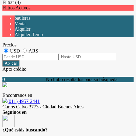
Filtrar
(4)
Filtros Activos
bauleras
Venta
Alquiler
Alquiler-Temp
Precios
USD
ARS
Aplicar
Apto crédito
0
No hubo resultados para su búsqueda
Encontranos en
(011) 4957-2441
Carlos Calvo 3773 - Ciudad Buenos Aires
Seguinos en
¿Qué estás buscando?