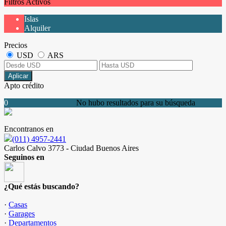
Filtros Activos
Islas
Alquiler
Precios
USD
ARS
Aplicar
Apto crédito
0
No hubo resultados para su búsqueda
Encontranos en
(011) 4957-2441
Carlos Calvo 3773 - Ciudad Buenos Aires
Seguinos en
¿Qué estás buscando?
·
Casas
·
Garages
·
Departamentos